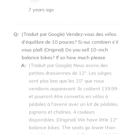
7 years ago
Q:
(Traduit par Google) Vendez-vous des vélos
d'équilibre de 10 pouces? Si oui, combien s'il
vous plaît (Original) Do you sell 10-inch
balance bikes? If so how much please
A:
(Traduit par Google) Nous avons des
petites draisiennes de 12". Les sièges
sont plus bas que les 10" que nous
vendions auparavant. Ils coûtent 139,99
et pourront être convertis en vélos à
pédales à l'avenir avec un kit de pédales,
pignons et chaînes. 4 couleurs
disponibles. (Original) We have little 12"
balance bikes. The seats go lower than