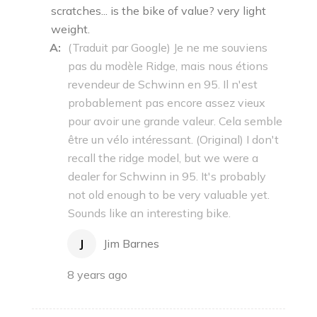
scratches... is the bike of value? very light
weight.
A:
(Traduit par Google) Je ne me souviens
pas du modèle Ridge, mais nous étions
revendeur de Schwinn en 95. Il n'est
probablement pas encore assez vieux
pour avoir une grande valeur. Cela semble
être un vélo intéressant. (Original) I don't
recall the ridge model, but we were a
dealer for Schwinn in 95. It's probably
not old enough to be very valuable yet.
Sounds like an interesting bike.
J
Jim Barnes
8 years ago