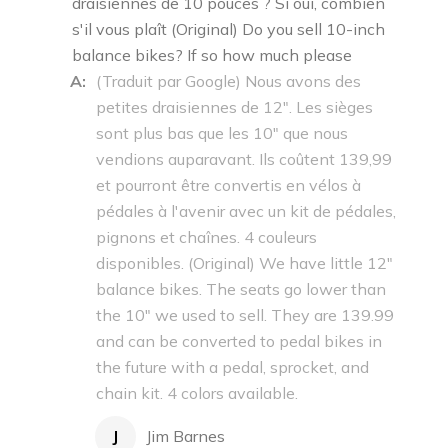
draisiennes de 10 pouces ? Si oui, combien
s'il vous plaît (Original) Do you sell 10-inch
balance bikes? If so how much please
A:
(Traduit par Google) Nous avons des
petites draisiennes de 12". Les sièges
sont plus bas que les 10" que nous
vendions auparavant. Ils coûtent 139,99
et pourront être convertis en vélos à
pédales à l'avenir avec un kit de pédales,
pignons et chaînes. 4 couleurs
disponibles. (Original) We have little 12"
balance bikes. The seats go lower than
the 10" we used to sell. They are 139.99
and can be converted to pedal bikes in
the future with a pedal, sprocket, and
chain kit. 4 colors available.
J
Jim Barnes