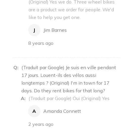
(Original) Yes we do. Three wheel bikes
are a product we order for people. We'd
like to help you get one.
J
Jim Barnes
8 years ago
Q:
(Traduit par Google) Je suis en ville pendant
17 jours. Louent-ils des vélos aussi
longtemps ? (Original) I'm in town for 17
days. Do they rent bikes for that long?
A:
(Traduit par Google) Oui (Original) Yes
A
Amanda Connett
2 years ago