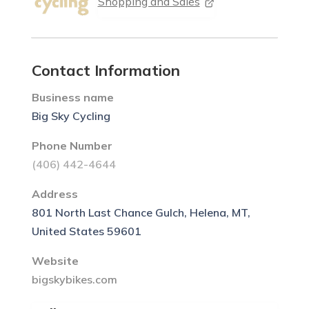
Shopping and Sales
Contact Information
Business name
Big Sky Cycling
Phone Number
(406) 442-4644
Address
801 North Last Chance Gulch, Helena, MT,
United States 59601
Website
bigskybikes.com