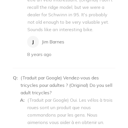
recall the ridge model, but we were a
dealer for Schwinn in 95. It's probably
not old enough to be very valuable yet.
Sounds like an interesting bike.
J
Jim Barnes
8 years ago
Q:
(Traduit par Google) Vendez-vous des
tricycles pour adultes ? (Original) Do you sell
adult tricycles?
A:
(Traduit par Google) Oui. Les vélos à trois
roues sont un produit que nous
commandons pour les gens. Nous
aimerions vous aider à en obtenir un.