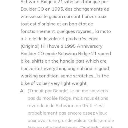
Schwinn Ridge à 21 vitesses fabriqué par
Boulder CO en 1995, des changements de
vitesse sur le guidon qui sont horizontaux.
tout est d'origine et en bon état de
fonctionnement, quelques rayures... la moto
a-t-elle de la valeur ? poids très léger.
(Original) Hi I have a 1995 Anniversary
Boulder CO made Schwinn Ridge 21 speed
bike, shifts on the handle bars which are
horizontal. everything original and in good
working condition, some scratches... is the
bike of value? very light weight.
A:
(Traduit par Google) Je ne me souviens
pas du modèle Ridge, mais nous étions
revendeur de Schwinn en 95. Il n'est
probablement pas encore assez vieux
pour avoir une grande valeur. Cela semble
être un vélo intéressant. (Original) I don't