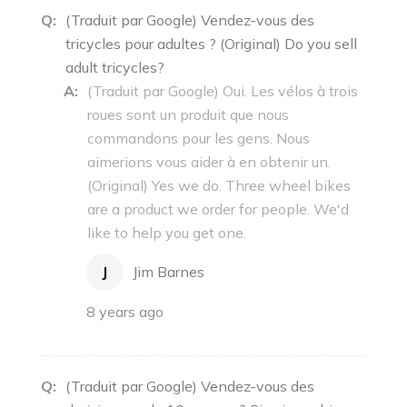
Q:
(Traduit par Google) Vendez-vous des
tricycles pour adultes ? (Original) Do you sell
adult tricycles?
A:
(Traduit par Google) Oui. Les vélos à trois
roues sont un produit que nous
commandons pour les gens. Nous
aimerions vous aider à en obtenir un.
(Original) Yes we do. Three wheel bikes
are a product we order for people. We'd
like to help you get one.
J
Jim Barnes
8 years ago
Q:
(Traduit par Google) Vendez-vous des