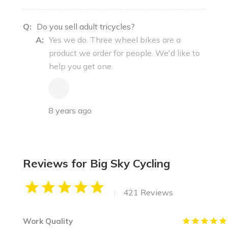
Q:
Do you sell adult tricycles?
A:
Yes we do. Three wheel bikes are a
product we order for people. We'd like to
help you get one.
8 years ago
Reviews for Big Sky Cycling
|
421 Reviews
Work Quality